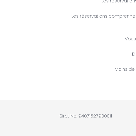
Les réservatio
Les réservations comprennent l
Vous 
D
Moins de 
Siret No: