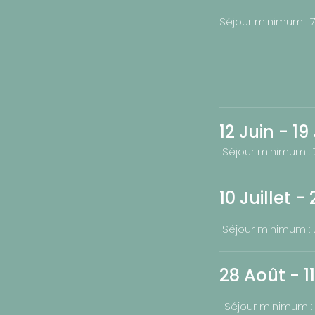
Séjour minimum : 7 
12 Juin - 1
Séjour minimum : 7
10 Juillet 
Séjour minimum : 7 
28 Août - 
Séjour minimum : 7