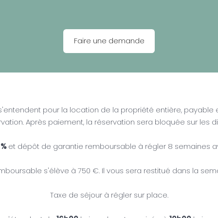
​Faire une demande​
 s'entendent pour la location de la propriété entière, payable 
vation. Après paiement, la réservation sera bloquée sur les dif
 %
et dépôt de garantie remboursable à régler 8 semaines ava
boursable s'élève à 750 €. Il vous sera restitué dans la sema
Taxe de séjour à régler sur place.