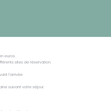
en euros.
férents sites de réservation.
nt l'arrivée.
ine suivant votre séjour.