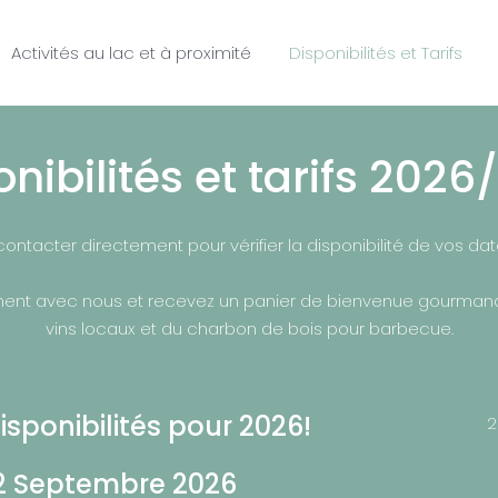
Activités au lac et à proximité
Disponibilités et Tarifs
onibilités et tarifs 2026
contacter directement pour vérifier la disponibilité de vos da
ent avec nous et recevez un panier de bienvenue gourmand
vins locaux et du charbon de bois pour barbecue.
isponibilités pour 2026!
2
12 Septembre 2026