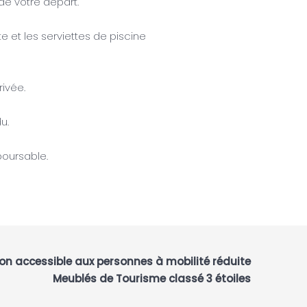
 de votre départ.
te et les serviettes de piscine
rivée.
u.
boursable.
n accessible aux personnes à mobilité réduite
Meublés de Tourisme classé 3 étoiles